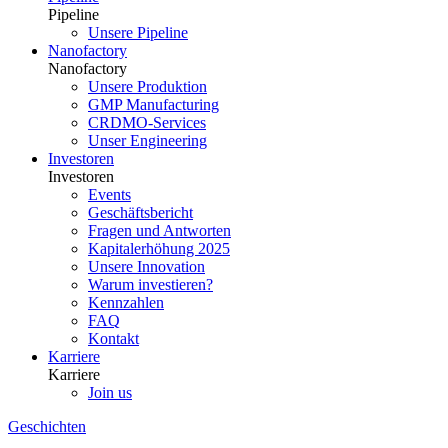
Pipeline
Unsere Pipeline
Nanofactory
Nanofactory
Unsere Produktion
GMP Manufacturing
CRDMO-Services
Unser Engineering
Investoren
Investoren
Events
Geschäftsbericht
Fragen und Antworten
Kapitalerhöhung 2025
Unsere Innovation
Warum investieren?
Kennzahlen
FAQ
Kontakt
Karriere
Karriere
Join us
Geschichten