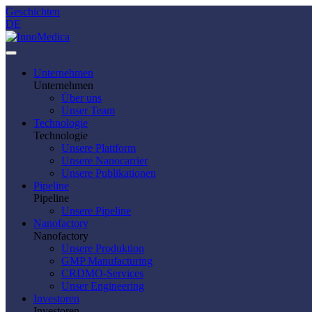
Geschichten
DE
Unternehmen
Unternehmen
Über uns
Unser Team
Technologie
Technologie
Unsere Plattform
Unsere Nanocarrier
Unsere Publikationen
Pipeline
Pipeline
Unsere Pipeline
Nanofactory
Nanofactory
Unsere Produktion
GMP Manufacturing
CRDMO-Services
Unser Engineering
Investoren
Investoren